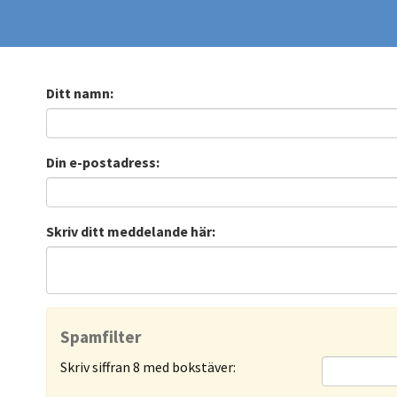
Ditt namn:
Din e-postadress:
Skriv ditt meddelande här:
Spamfilter
Skriv siffran 8 med bokstäver: