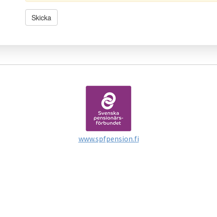
www.spfpension.fi