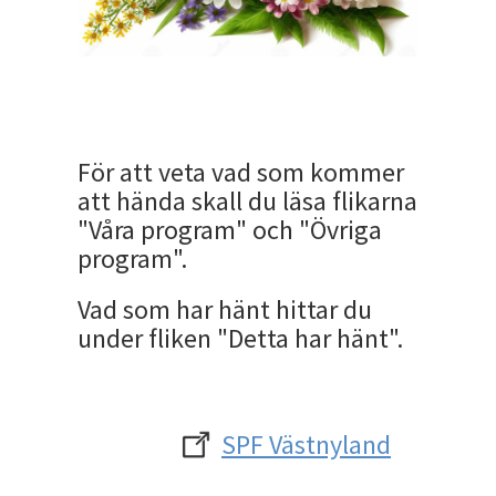
För att veta vad som kommer
att hända skall du läsa flikarna
"Våra program" och "Övriga
program".
Vad som har hänt hittar du
under fliken "Detta har hänt".
SPF Västnyland