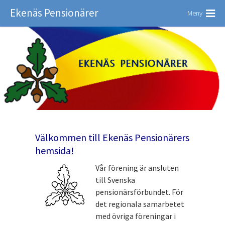
Ekenäs Pensionärer
Meny
Välkommen till Ekenäs Pensionärers
hemsida!
Vår förening är ansluten
till Svenska
pensionärsförbundet. För
det regionala samarbetet
med övriga föreningar i