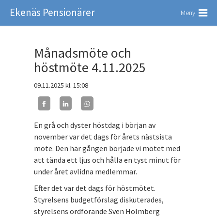
Ekenäs Pensionärer
Meny
Månadsmöte och
höstmöte 4.11.2025
09.11.2025
kl. 15:08
En grå och dyster höstdag i början av
november var det dags för årets nästsista
möte. Den här gången började vi mötet med
att tända ett ljus och hålla en tyst minut för
under året avlidna medlemmar.
Efter det var det dags för höstmötet.
Styrelsens budgetförslag diskuterades,
styrelsens ordförande Sven Holmberg