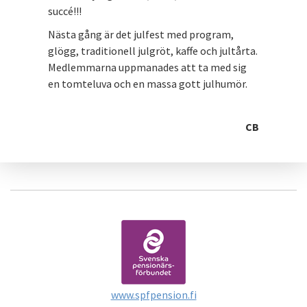
succé!!!
Nästa gång är det julfest med program,
glögg, traditionell julgröt, kaffe och jultårta.
Medlemmarna uppmanades att ta med sig
en tomteluva och en massa gott julhumör.
CB
www.spfpension.fi